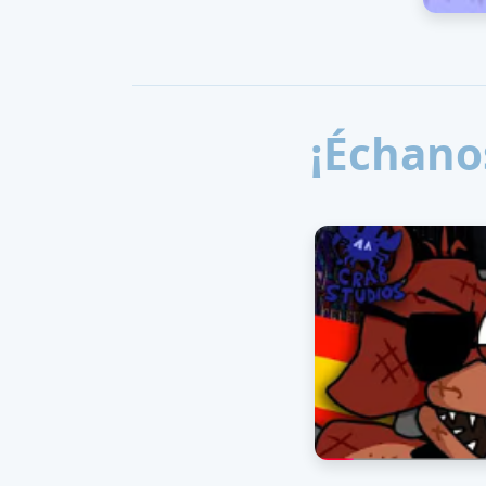
¡Échano