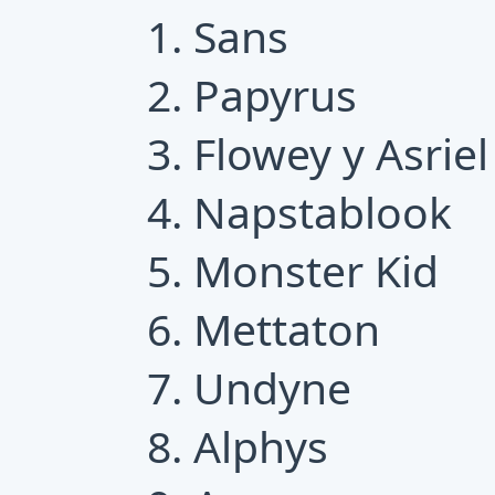
Sans
Papyrus
Flowey y Asriel
Napstablook
Monster Kid
Mettaton
Undyne
Alphys