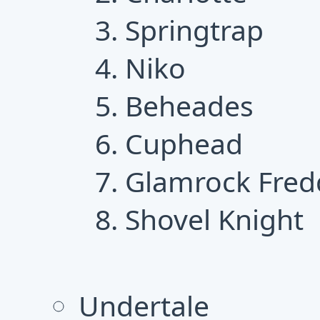
Springtrap
Niko
Beheades
Cuphead
Glamrock Fred
Shovel Knight
Undertale