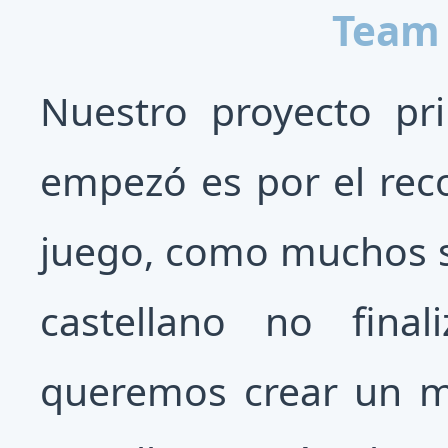
Team 
Nuestro proyecto pr
empezó es por el rec
juego, como muchos s
castellano no final
queremos crear un m