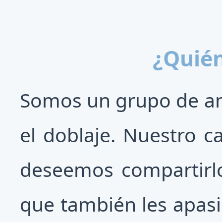
¿Quié
Somos un grupo de a
el doblaje. Nuestro c
deseemos compartirlo
que también les apas