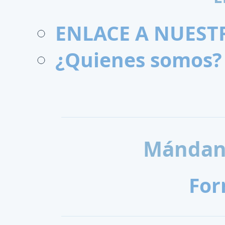
ENLACE A NUEST
¿Quienes somos?
Mándano
For