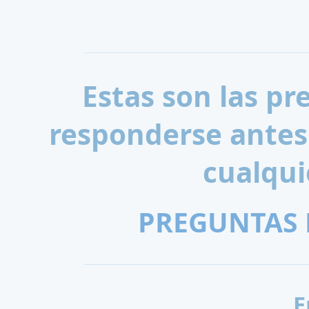
Estas son las p
responderse antes
cualqui
PREGUNTAS 
E