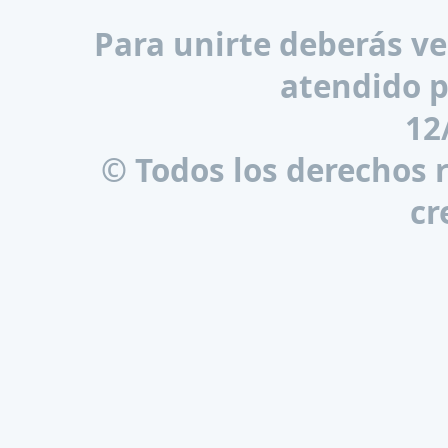
Para unirte deberás ver
atendido p
12
© Todos los derechos 
cr